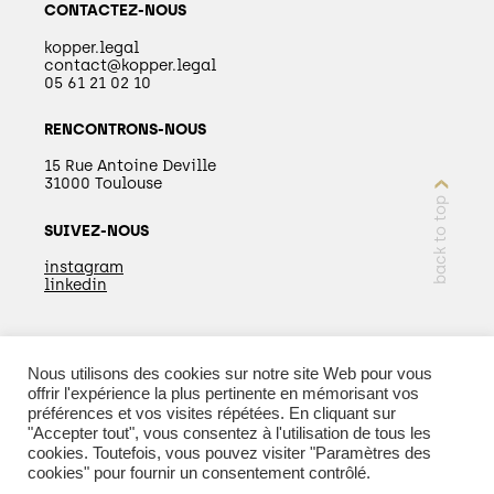
CONTACTEZ-NOUS
kopper.legal
contact@kopper.legal
05 61 21 02 10
RENCONTRONS-NOUS
15 Rue Antoine Deville
31000 Toulouse
back to top
SUIVEZ-NOUS
instagram
linkedin
Nous utilisons des cookies sur notre site Web pour vous
EN SAVOIR PLUS
offrir l'expérience la plus pertinente en mémorisant vos
préférences et vos visites répétées. En cliquant sur
"Accepter tout", vous consentez à l'utilisation de tous les
cookies. Toutefois, vous pouvez visiter "Paramètres des
cookies" pour fournir un consentement contrôlé.