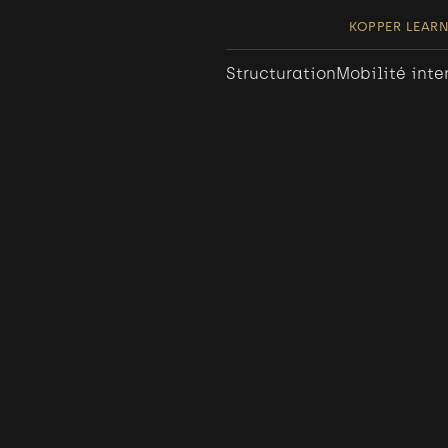
KOPPER LEAR
Structuration
Mobilité inte