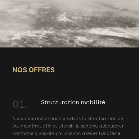
NOS OFFRES
01.
Structuration mobilité
Nous vous accompagnons dans la structuration de
vos mobilités afin de choisir le schéma adéquat et
conforme à vos obligations sociales et fiscales et