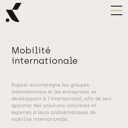
Mobilité 
internationale
Kopper accompagne les groupes
internationaux et les entreprises se
développant à l’international, afin de leur
apporter des solutions concrètes et
expertes à leurs problématiques de
mobilité internationale.