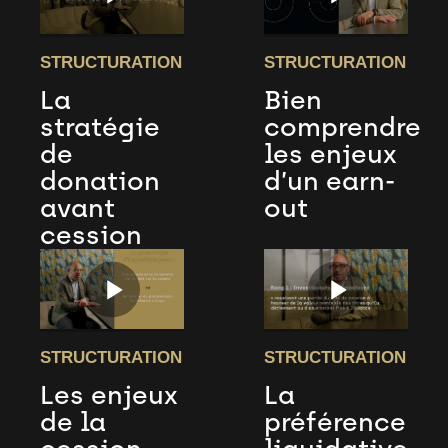
STRUCTURATION
STRUCTURATION
La
Bien
stratégie
comprendre
de
les enjeux
donation
d’un earn-
avant
out
cession
STRUCTURATION
STRUCTURATION
Les enjeux
La
de la
préférence