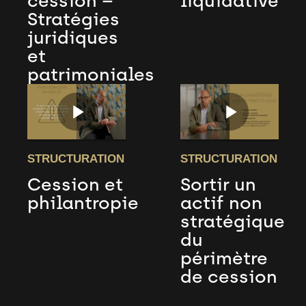
cession –
liquidative
Stratégies
juridiques
et
patrimoniales
STRUCTURATION
STRUCTURATION
Cession et
Sortir un
philantropie
actif non
stratégique
du
périmètre
de cession