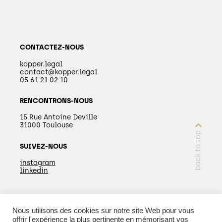
CONTACTEZ-NOUS
kopper.legal
contact@kopper.legal
05 61 21 02 10
RENCONTRONS-NOUS
15 Rue Antoine Deville
31000 Toulouse
back to top
SUIVEZ-NOUS
instagram
linkedin
Nous utilisons des cookies sur notre site Web pour vous
EN SAVOIR PLUS
offrir l'expérience la plus pertinente en mémorisant vos