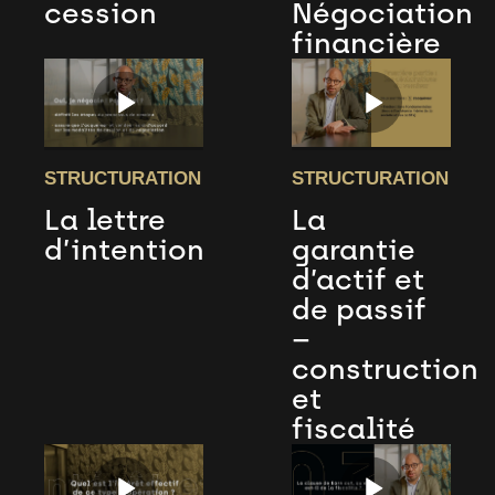
cession
Négociation
financière
STRUCTURATION
STRUCTURATION
La lettre
La
d’intention
garantie
d’actif et
de passif
–
construction
et
fiscalité