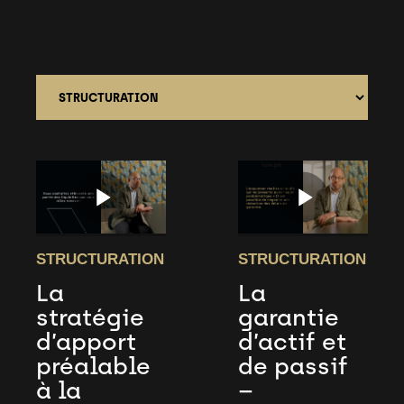
STRUCTURATION
STRUCTURATION
La
La
stratégie
garantie
d’apport
d’actif et
préalable
de passif
à la
–