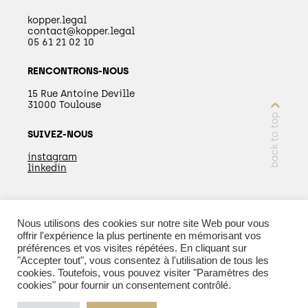
kopper.legal
contact@kopper.legal
05 61 21 02 10
RENCONTRONS-NOUS
15 Rue Antoine Deville
31000 Toulouse
back to top
SUIVEZ-NOUS
instagram
linkedin
Nous utilisons des cookies sur notre site Web pour vous
EN SAVOIR PLUS
offrir l'expérience la plus pertinente en mémorisant vos
préférences et vos visites répétées. En cliquant sur
"Accepter tout", vous consentez à l'utilisation de tous les
cookies. Toutefois, vous pouvez visiter "Paramètres des
cookies" pour fournir un consentement contrôlé.
© 2026 Kopper - Tous droits réservés |
Mentions