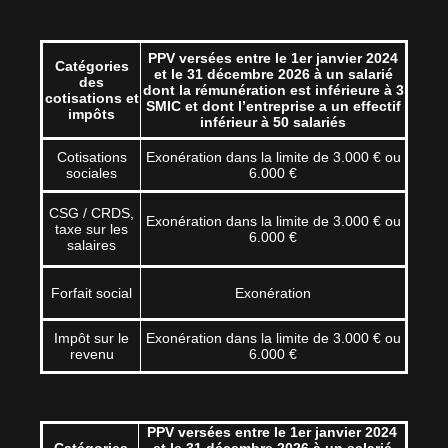
PPV versées entre le 1er janvier 2024
Catégories
et le 31 décembre 2026 à un salarié
des
dont la rémunération est inférieure à 3
cotisations et
SMIC et dont l’entreprise a un effectif
impôts
inférieur à 50 salariés
Cotisations
Exonération dans la limite de 3.000 € ou
sociales
6.000 €
CSG / CRDS,
Exonération dans la limite de 3.000 € ou
taxe sur les
6.000 €
salaires
Forfait social
Exonération
Impôt sur le
Exonération dans la limite de 3.000 € ou
revenu
6.000 €
PPV versées entre le 1er janvier 2024
Catégories
et le 31 décembre 2026 à un salarié