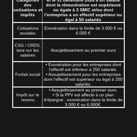
des
dont la rémunération est supérieure
cotisations et
ou égale à 3 SMIC et/ou dont
impôts
l’entreprise a un effectif supérieur ou
égal à 50 salariés
Cotisations
Exonération dans la limite de 3.000 € ou
sociales
6.000 €
CSG / CRDS,
taxe sur les
Assujettissement au premier euro
salaires
• Exonération pour les entreprises dont
l’effectif est inférieur à 250 salariés.
Forfait social
• Assujettissement pour les entreprises
dont l’effectif est supérieur ou égal à 250
salariés.
• Assujettissement au premier euro.
Impôt sur le
• Si la PPV est affecté à un plan
revenu
d’épargne : exonération dans la limite de
3.000 € ou 6.000€.