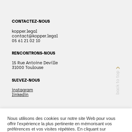
CONTACTEZ-NOUS
kopper.legal
contact@kopper.legal
05 61 21 02 10
RENCONTRONS-NOUS
15 Rue Antoine Deville
31000 Toulouse
back to top
SUIVEZ-NOUS
instagram
linkedin
Nous utilisons des cookies sur notre site Web pour vous
EN SAVOIR PLUS
offrir l'expérience la plus pertinente en mémorisant vos
préférences et vos visites répétées. En cliquant sur