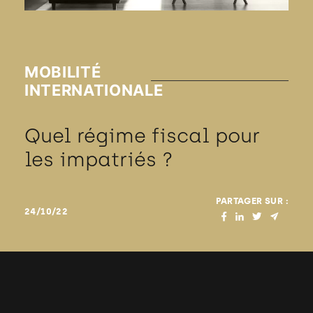
MOBILITÉ
INTERNATIONALE
Quel régime fiscal pour
les impatriés ?
PARTAGER SUR :
24/10/22