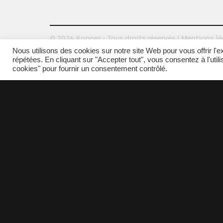
© 2026 Kopper - Tous droits réservés |
Mentions lé
Nous utilisons des cookies sur notre site Web pour vous offrir l'
répétées. En cliquant sur "Accepter tout", vous consentez à l'util
cookies" pour fournir un consentement contrôlé.