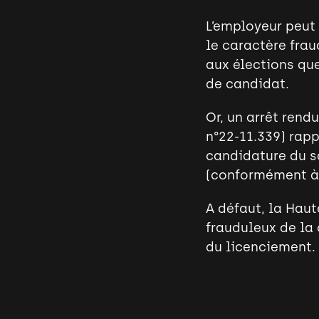
L’employeur peut
le caractère frau
aux élections que
de candidat.
Or, un arrêt rend
n°22-11.339) rapp
candidature du sa
(conformément à l
A défaut, la Hau
frauduleux de la 
du licenciement.