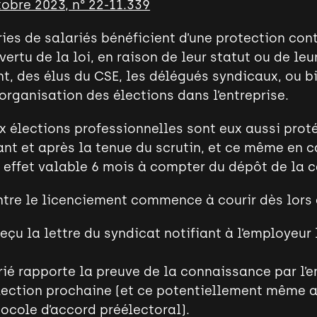
tobre 2023, n° 22-11.339
ies de salariés bénéficient d’une protection cont
ertu de la loi, en raison de leur statut ou de leur
, des élus du CSE, les délégués syndicaux, ou bi
rganisation des élections dans l’entreprise.
x élections professionnelles sont eux aussi prot
nt et après la tenue du scrutin, et ce même en c
n effet valable 6 mois à compter du dépôt de la 
ntre le licenciement commence à courir dès lors 
reçu la lettre du syndicat notifiant à l’employeur
rié rapporte la preuve de la connaissance par l’
élection prochaine (et ce potentiellement même a
ocole d’accord préélectoral).