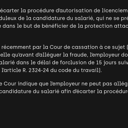
 écarter la procédure d’autorisation de licencie
duleux de la candidature du salarié, qui ne se p
 dans le but de bénéficier de la protection atta
u récemment par la Cour de cassation à ce sujet 
elle qu’avant d’alléguer la fraude, l’employeur do
larié dans le délai de forclusion de 15 jours suiv
’article R. 2324-24 du code du travail).
te Cour indique que l’employeur ne peut pas allé
candidature du salarié afin d’écarter la procédur
CONTACTEZ-NOUS