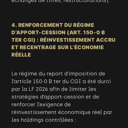
échanges de titres, restructurations).
4. RENFORCEMENT DU RÉGIME
D’APPORT-CESSION (ART. 150-0 B
TER CGI) : RÉINVESTISSEMENT ACCRU
ET RECENTRAGE SUR L’ÉCONOMIE
RÉELLE
Le régime du report d’imposition de
l’article 150-0 B ter du CGI a été durci
par la LF 2026 afin de limiter les
stratégies d’apport-cession et de
renforcer l’exigence de
réinvestissement économique réel par
les holdings contrôlées
: