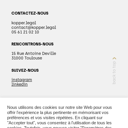
CONTACTEZ-NOUS
kopper.legal
contact@kopper.legal
05 61 21 02 10
RENCONTRONS-NOUS
15 Rue Antoine Deville
31000 Toulouse
back to top
SUIVEZ-NOUS
instagram
linkedin
Nous utilisons des cookies sur notre site Web pour vous
EN SAVOIR PLUS
offrir l'expérience la plus pertinente en mémorisant vos
préférences et vos visites répétées. En cliquant sur
"Accepter tout", vous consentez à l'utilisation de tous les