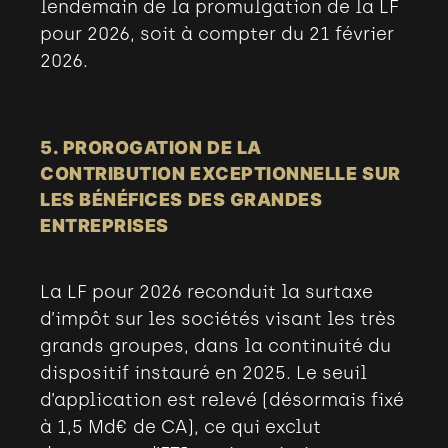
lendemain de la promulgation de la LF
pour 2026, soit à compter du 21 février
2026.
5. PROROGATION DE LA
CONTRIBUTION EXCEPTIONNELLE SUR
LES BÉNÉFICES DES GRANDES
ENTREPRISES
La LF pour 2026 reconduit la surtaxe
d’impôt sur les sociétés visant les très
grands groupes, dans la continuité du
dispositif instauré en 2025. Le seuil
d’application est relevé (désormais fixé
à 1,5 Md€ de CA), ce qui exclut