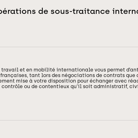
érations de sous-traitance interna
 travail et en mobilité internationale vous permet d’an
françaises, tant lors des négociations de contrats que 
lement mise à votre disposition pour échanger avec réa
contrôle ou de contentieux qu’il soit administratif, civ