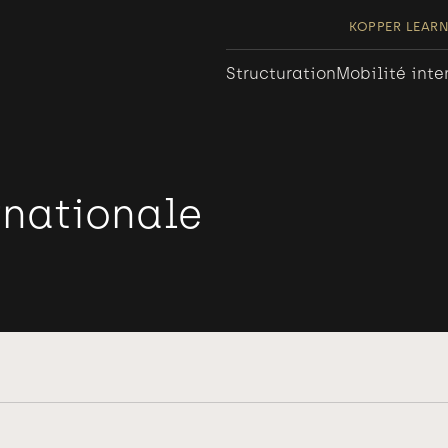
KOPPER LEAR
Structuration
Mobilité inte
rnationale