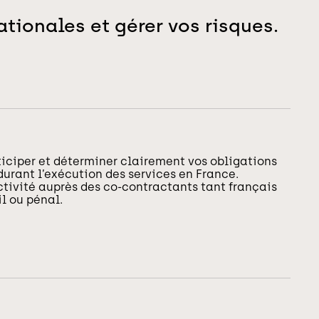
tionales et gérer vos risques.
ticiper et déterminer clairement vos obligations
durant l’exécution des services en France.
ctivité auprès des co-contractants tant français
il ou pénal.