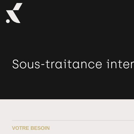
Sous-traitance inte
VOTRE BESOIN