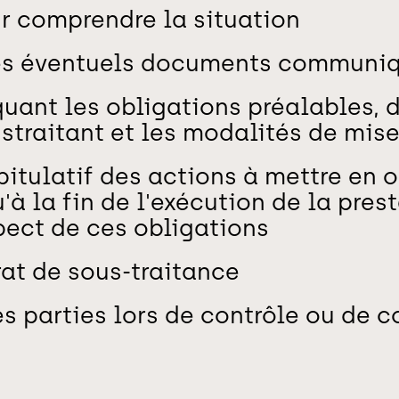
r comprendre la situation
 des éventuels documents communi
uant les obligations préalables, d
straitant et les modalités de mis
itulatif des actions à mettre en 
à la fin de l'exécution de la pres
pect de ces obligations
at de sous-traitance
s parties lors de contrôle ou de c