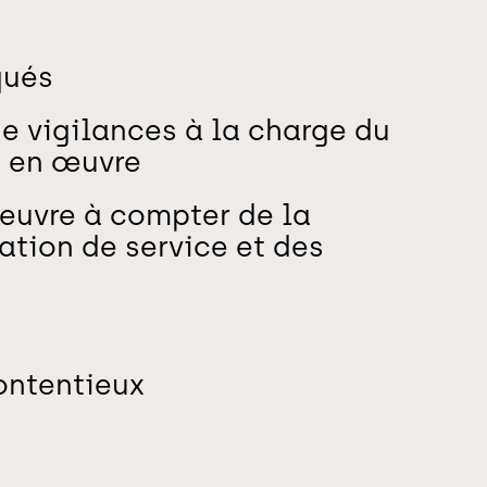
qués
e vigilances à la charge du
e en œuvre
oeuvre à compter de la
tation de service et des
ontentieux