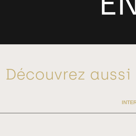
Découvrez aussi
CONTACTEZ-NOUS
INTE
kopper.legal
contact@kopper.legal
05 61 21 02 10