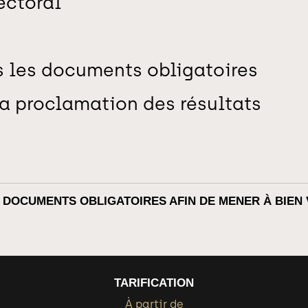
ectoral
s les documents obligatoires
la proclamation des résultats
DOCUMENTS OBLIGATOIRES AFIN DE MENER À BIEN 
TARIFICATION
À partir de