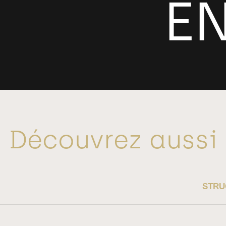
Découvrez aussi
STRU