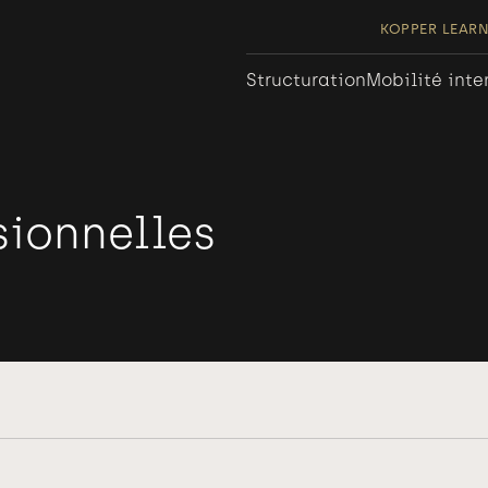
KOPPER LEAR
Structuration
Mobilité inte
sionnelles