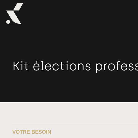
Kit élections profes
VOTRE BESOIN