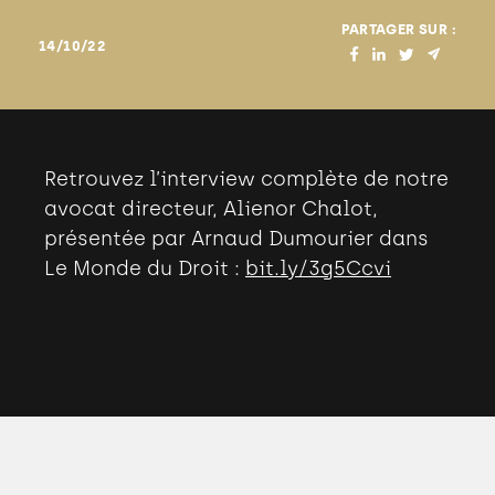
PARTAGER SUR :
14/10/22
Retrouvez l’interview complète de notre
avocat directeur, Alienor Chalot,
présentée par Arnaud Dumourier dans
Le Monde du Droit :
bit.ly/3g5Ccvi