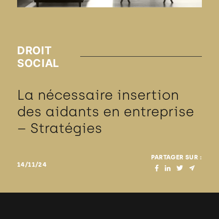
DROIT
SOCIAL
La nécessaire insertion
des aidants en entreprise
– Stratégies
PARTAGER SUR :
14/11/24