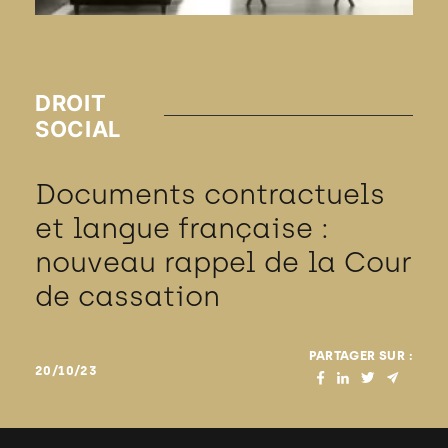
DROIT
SOCIAL
Documents contractuels
et langue française :
nouveau rappel de la Cour
de cassation
PARTAGER SUR :
20/10/23