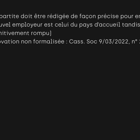
partite doit être rédigée de façon précise pour 
uvel employeur est celui du pays d’accueil tandis
initivement rompu)
vation non formalisée : Cass. Soc 9/03/2022, n° 