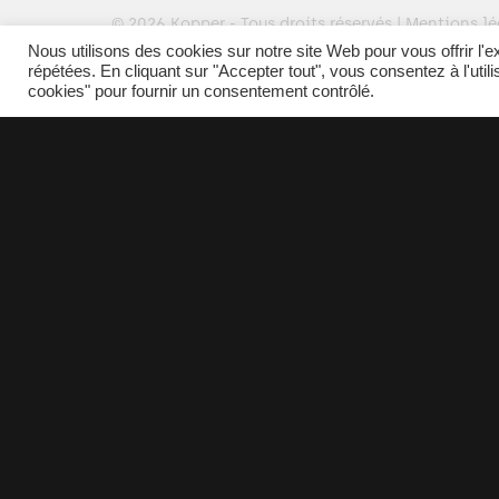
© 2026 Kopper - Tous droits réservés |
Mentions lé
Nous utilisons des cookies sur notre site Web pour vous offrir l'
répétées. En cliquant sur "Accepter tout", vous consentez à l'util
cookies" pour fournir un consentement contrôlé.