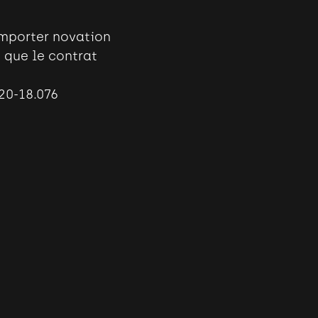
emporter novation
 que le contrat
20-18.076