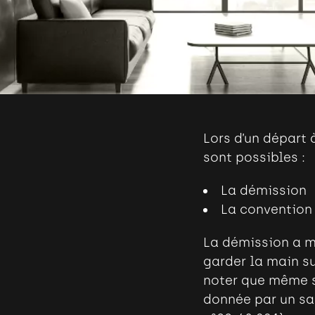
Lors d’un départ 
sont possibles :
La démission
La convention 
La démission a m
garder la main su
noter que même so
donnée par un sa