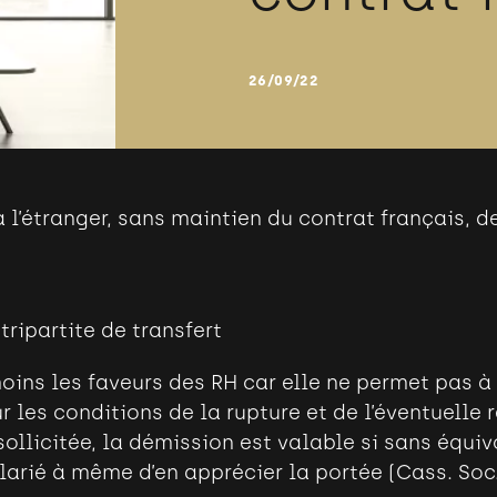
26/09/22
à l’étranger, sans maintien du contrat français, d
tripartite de transfert
oins les faveurs des RH car elle ne permet pas à
r les conditions de la rupture et de l’éventuelle 
llicitée, la démission est valable si sans équiv
larié à même d’en apprécier la portée (Cass. Soc