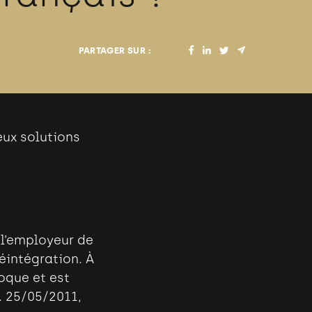
PARTAGER SUR :
eux solutions
 l’employeur de
réintégration. À
oque et est
. 25/05/2011,