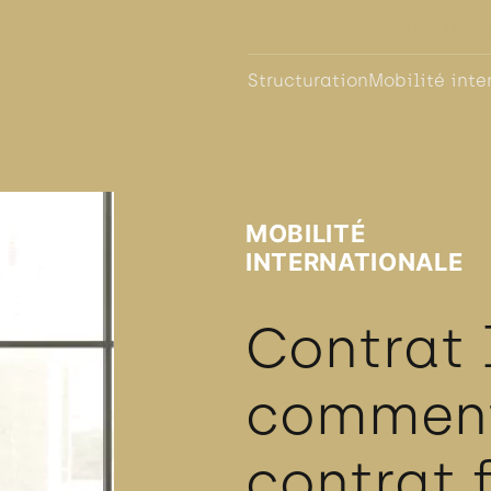
KOPPER LEAR
Structuration
Mobilité inte
MOBILITÉ
INTERNATIONALE
Contrat 
comment
contrat 